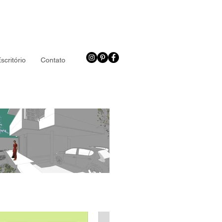
scritório
Contato