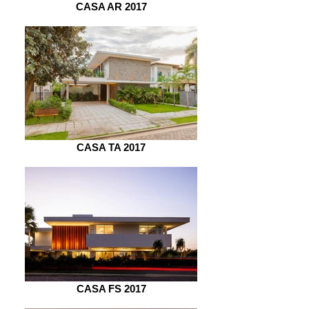
CASA AR 2017
CASA TA 2017
CASA FS 2017