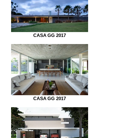
CASA GG 2017
CASA GG 2017