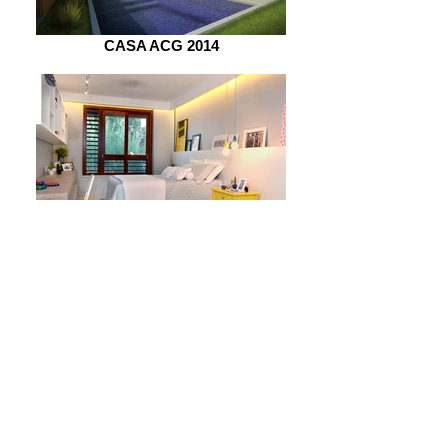
CASA ACG 2014
CASA ACD 2014
CASA GG2A 2014